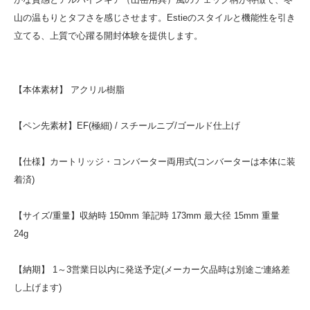
山の温もりとタフさを感じさせます。Estieのスタイルと機能性を引き
立てる、上質で心躍る開封体験を提供します。
【本体素材】 アクリル樹脂
【ペン先素材】EF(極細) / スチールニブ/ゴールド仕上げ
【仕様】カートリッジ・コンバーター両用式(コンバーターは本体に装
着済)
【サイズ/重量】収納時 150mm 筆記時 173mm 最大径 15mm 重量
24g
【納期】 1～3営業日以内に発送予定(メーカー欠品時は別途ご連絡差
し上げます)