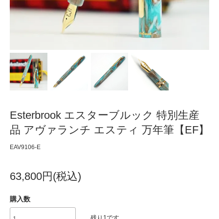
Esterbrook エスターブルック 特別生産
品 アヴァランチ エスティ 万年筆【EF】
EAV9106-E
63,800円(税込)
購入数
残り1です