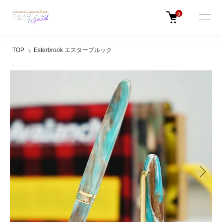
0
TOP
Esterbrook エスターブルック