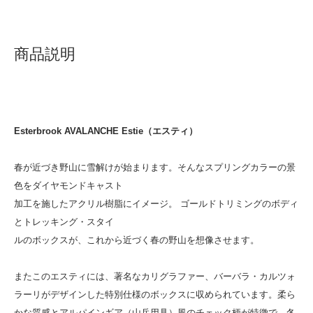
商品説明
Esterbrook AVALANCHE Estie（エスティ）
春が近づき野山に雪解けが始まります。そんなスプリングカラーの景
色をダイヤモンドキャスト
加工を施したアクリル樹脂にイメージ。 ゴールドトリミングのボディ
とトレッキング・スタイ
ルのボックスが、これから近づく春の野山を想像させます。
またこのエスティには、著名なカリグラファー、バーバラ・カルツォ
ラーリがデザインした特別仕様のボックスに収められています。柔ら
かな質感とアルパインギア（山岳用具）風のチェック柄が特徴で、冬