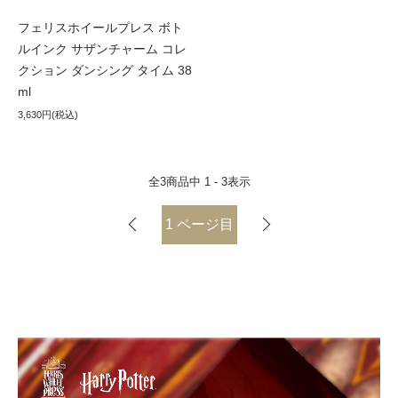
フェリスホイールプレス ボト
ルインク サザンチャーム コレ
クション ダンシング タイム 38
ml
3,630円(税込)
全
3
商品中
1 - 3
表示
1
ページ目