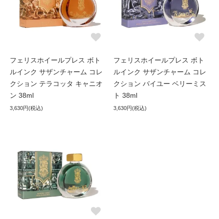
フェリスホイールプレス ボト
フェリスホイールプレス ボト
ルインク サザンチャーム コレ
ルインク サザンチャーム コレ
クション テラコッタ キャニオ
クション バイユー ベリーミス
ン 38ml
ト 38ml
3,630円(税込)
3,630円(税込)