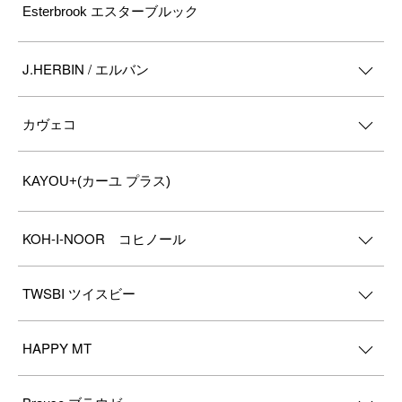
Esterbrook エスターブルック
J.HERBIN / エルバン
カヴェコ
KAYOU+(カーユ プラス)
KOH-I-NOOR コヒノール
TWSBI ツイスビー
HAPPY MT