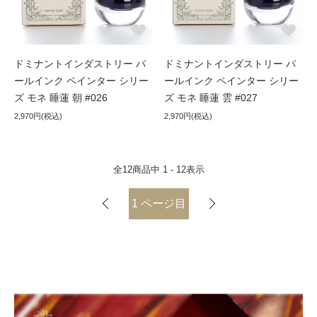
ドミナントインダストリー パ
ドミナントインダストリー パ
ールインク ペインター シリー
ールインク ペインター シリー
ズ モネ 睡蓮 朝 #026
ズ モネ 睡蓮 雲 #027
2,970円(税込)
2,970円(税込)
全
12
商品中
1 - 12
表示
1
ページ目