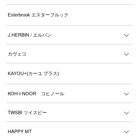
Esterbrook エスターブルック
J.HERBIN / エルバン
カヴェコ
KAYOU+(カーユ プラス)
KOH-I-NOOR コヒノール
TWSBI ツイスビー
HAPPY MT