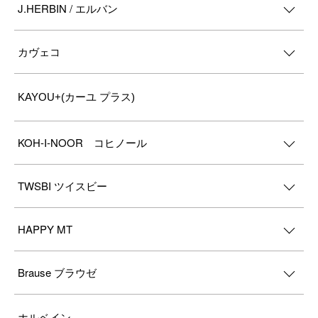
J.HERBIN / エルバン
カヴェコ
KAYOU+(カーユ プラス)
KOH-I-NOOR コヒノール
TWSBI ツイスビー
HAPPY MT
Brause ブラウゼ
ホルベイン