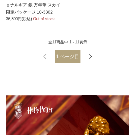
ョナルギア 銀 万年筆 スカイ
限定パッケージ 10-3302
36,300円(税込)
Out of stock
全
11
商品中
1 - 11
表示
1
ページ目