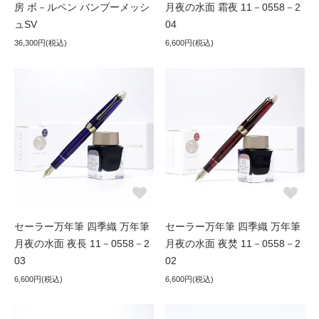
房 ボ－ルペン バンブーメッシ
月夜の水面 霜夜 11－0558－2
ュSV
04
36,300円(税込)
6,600円(税込)
セーラー万年筆 四季織 万年筆
セーラー万年筆 四季織 万年筆
月夜の水面 夜長 11－0558－2
月夜の水面 夜焚 11－0558－2
03
02
6,600円(税込)
6,600円(税込)