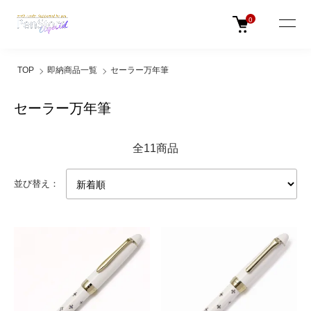
0
TOP
即納商品一覧
セーラー万年筆
セーラー万年筆
全11商品
並び替え：