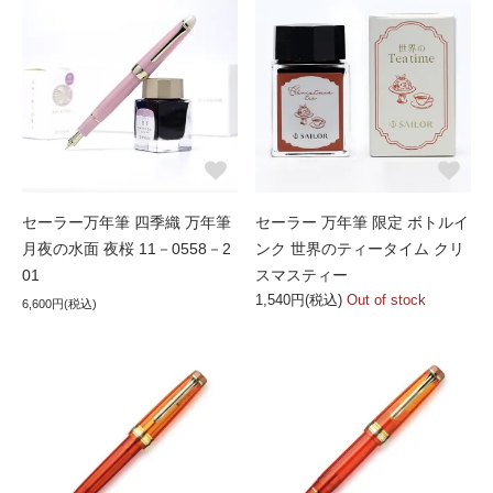
セーラー万年筆 四季織 万年筆
セーラー 万年筆 限定 ボトルイ
月夜の水面 夜桜 11－0558－2
ンク 世界のティータイム クリ
01
スマスティー
1,540円(税込)
Out of stock
6,600円(税込)