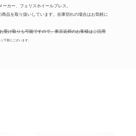
オシのメーカー、フェリスホイールプレス。
ング マッシュルーム
の商品を取り扱いしています。在庫切れの場合はお気軽に
85ml
" にてお受け取りも可能ですので、東京近郊のお客様はご活用
ージ下部にございます。