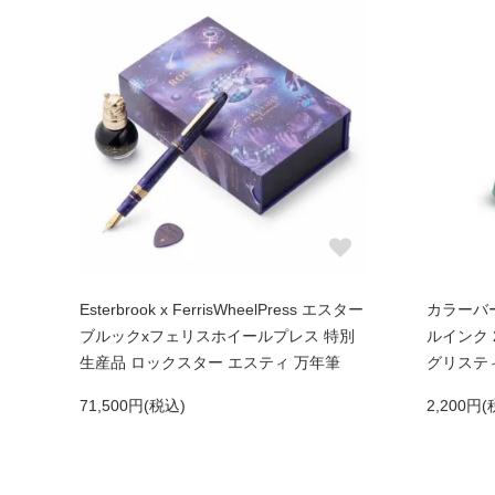
Esterbrook x FerrisWheelPress エスター
カラーバ
ブルックxフェリスホイールプレス 特別
ルインク 
生産品 ロックスター エスティ 万年筆
グリスティ
71,500円(税込)
2,200円(