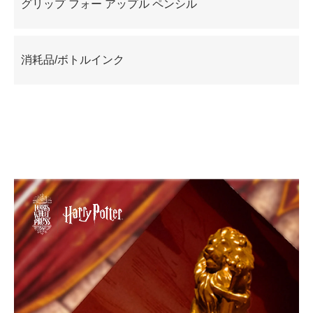
グリップ フォー アップル ペンシル
消耗品/ボトルインク