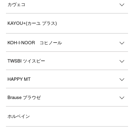
カヴェコ
KAYOU+(カーユ プラス)
KOH-I-NOOR コヒノール
TWSBI ツイスビー
HAPPY MT
Brause ブラウゼ
ホルベイン