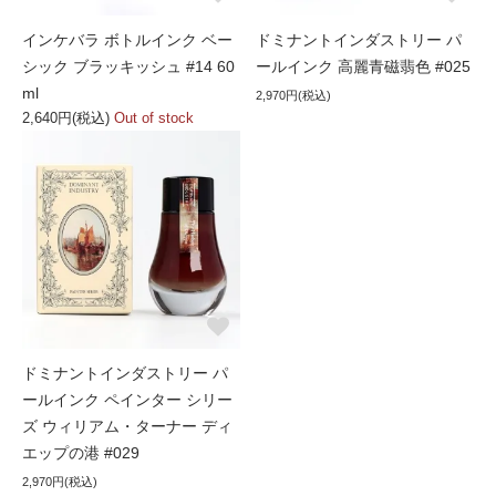
インケバラ ボトルインク ベー
ドミナントインダストリー パ
シック ブラッキッシュ #14 60
ールインク 高麗青磁翡色 #025
ml
2,970円(税込)
2,640円(税込)
Out of stock
ドミナントインダストリー パ
ールインク ペインター シリー
ズ ウィリアム・ターナー ディ
エップの港 #029
2,970円(税込)