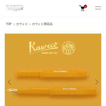
0
TOP
カヴェコ
カヴェコ 限定品