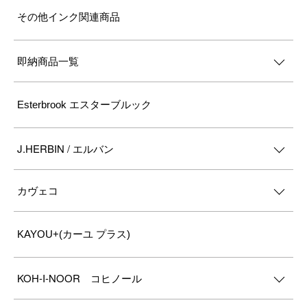
その他インク関連商品
即納商品一覧
Esterbrook エスターブルック
J.HERBIN / エルバン
カヴェコ
KAYOU+(カーユ プラス)
KOH-I-NOOR コヒノール