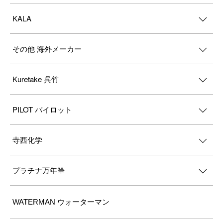
KALA
その他 海外メーカー
Kuretake 呉竹
PILOT パイロット
寺西化学
プラチナ万年筆
WATERMAN ウォーターマン