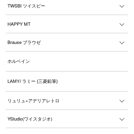
TWSBI ツイスビー
HAPPY MT
Brause ブラウゼ
ホルベイン
LAMY/ ラミー (三菱鉛筆)
リュリュ×アデリアレトロ
YStudio(ワイスタジオ)