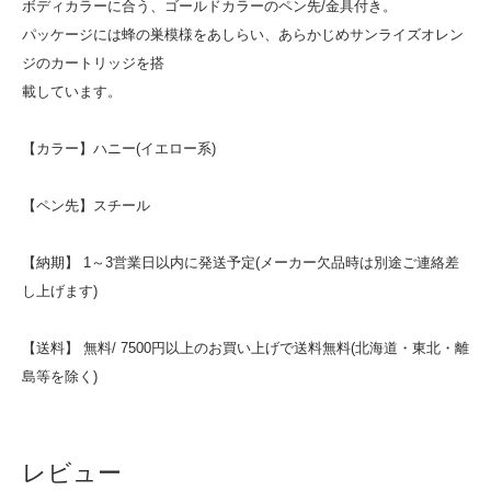
ボディカラーに合う、ゴールドカラーのペン先/金具付き。
パッケージには蜂の巣模様をあしらい、あらかじめサンライズオレン
ジのカートリッジを搭
載しています。
【カラー】ハニー(イエロー系)
【ペン先】スチール
【納期】 1～3営業日以内に発送予定(メーカー欠品時は別途ご連絡差
し上げます)
【送料】 無料/ 7500円以上のお買い上げで送料無料(北海道・東北・離
島等を除く)
レビュー