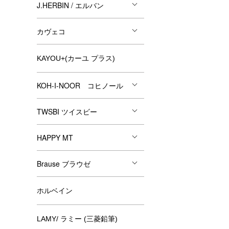
J.HERBIN / エルバン
カヴェコ
KAYOU+(カーユ プラス)
KOH-I-NOOR コヒノール
TWSBI ツイスビー
HAPPY MT
Brause ブラウゼ
ホルベイン
LAMY/ ラミー (三菱鉛筆)