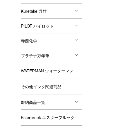
Kuretake 呉竹
PILOT パイロット
寺西化学
プラチナ万年筆
WATERMAN ウォーターマン
その他インク関連商品
即納商品一覧
Esterbrook エスターブルック