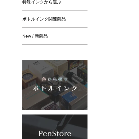
特殊インクから選ぶ
ボトルインク関連商品
New / 新商品