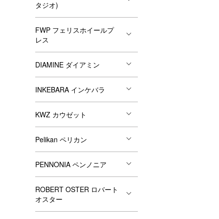
タジオ)
FWP フェリスホイールプ
レス
DIAMINE ダイアミン
INKEBARA インケバラ
KWZ カウゼット
Pelikan ペリカン
PENNONIA ペンノニア
ROBERT OSTER ロバート
オスター