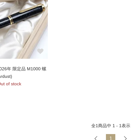
26年 限定品 M1000 螺
dust)
ut of stock
全
1
商品中
1 - 1
表示
1