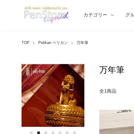
カテゴリー
グ
TOP
Pelikan ペリカン
万年筆
万年筆
全1商品