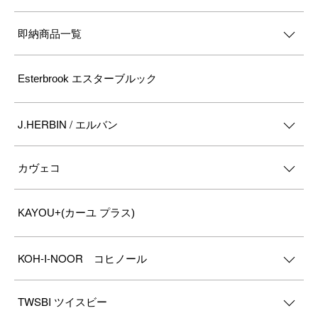
即納商品一覧
Esterbrook エスターブルック
J.HERBIN / エルバン
カヴェコ
KAYOU+(カーユ プラス)
KOH-I-NOOR コヒノール
TWSBI ツイスビー