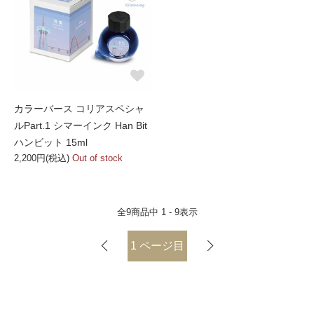
カラーバース コリアスペシャ
ルPart.1 シマーインク Han Bit
ハンビット 15ml
2,200円(税込)
Out of stock
全
9
商品中
1 - 9
表示
1
ページ目