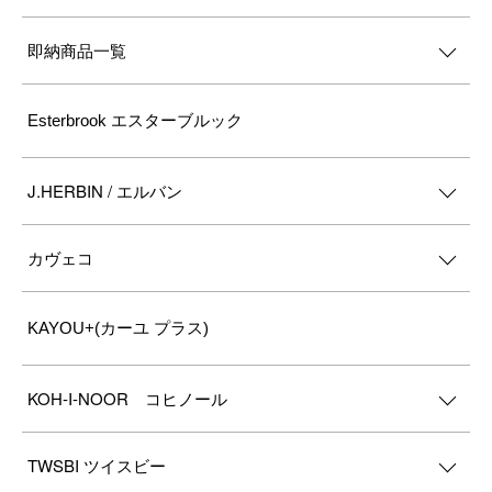
即納商品一覧
Esterbrook エスターブルック
J.HERBIN / エルバン
カヴェコ
KAYOU+(カーユ プラス)
KOH-I-NOOR コヒノール
TWSBI ツイスビー