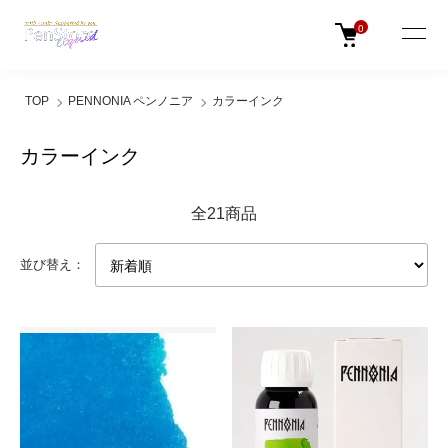
0
TOP
PENNONIA ペンノニア
カラーインク
カラーインク
全21商品
並び替え：