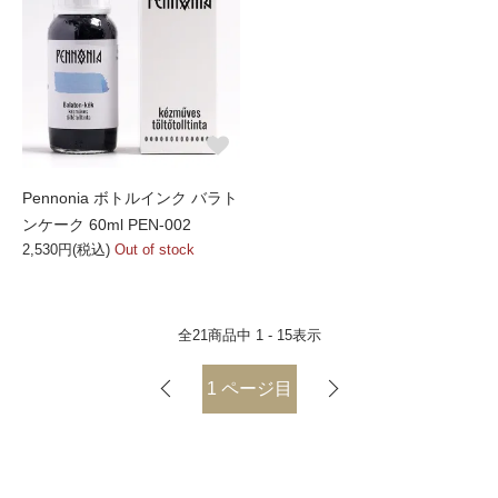
Pennonia ボトルインク バラト
ンケーク 60ml PEN-002
2,530円(税込)
Out of stock
全
21
商品中
1 - 15
表示
1
ページ目