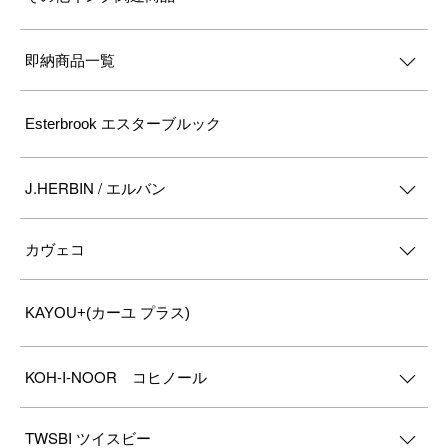
即納商品一覧
Esterbrook エスターブルック
J.HERBIN / エルバン
カヴェコ
KAYOU+(カーユ プラス)
KOH-I-NOOR コヒノール
TWSBI ツイスビー