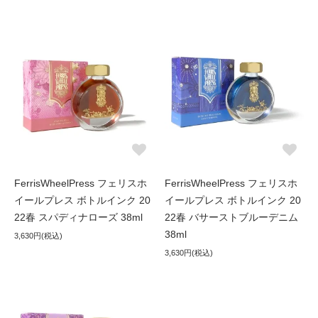
FerrisWheelPress フェリスホ
FerrisWheelPress フェリスホ
イールプレス ボトルインク 20
イールプレス ボトルインク 20
22春 スパディナローズ 38ml
22春 バサーストブルーデニム
38ml
3,630円(税込)
3,630円(税込)