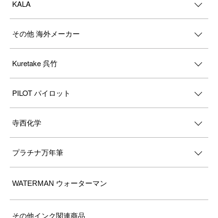
KALA
その他 海外メーカー
Kuretake 呉竹
PILOT パイロット
寺西化学
プラチナ万年筆
WATERMAN ウォーターマン
その他インク関連商品