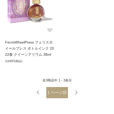
FerrisWheelPress フェリスホ
イールプレス ボトルインク 20
22春 クイーンアリウム 38ml
3,630円(税込)
全
3
商品中
1 - 3
表示
1
ページ目