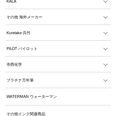
KALA
その他 海外メーカー
Kuretake 呉竹
PILOT パイロット
寺西化学
プラチナ万年筆
WATERMAN ウォーターマン
その他インク関連商品