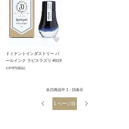
ドミナントインダストリー パ
ールインク ラピスラズリ #019
2,970円(税込)
全
21
商品中
1 - 15
表示
1
ページ目