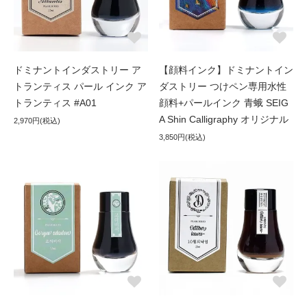
ドミナントインダストリー ア
【顔料インク】ドミナントイン
トランティス パール インク ア
ダストリー つけペン専用水性
トランティス #A01
顔料+パールインク 青蛾 SEIG
A Shin Calligraphy オリジナル
2,970円(税込)
3,850円(税込)