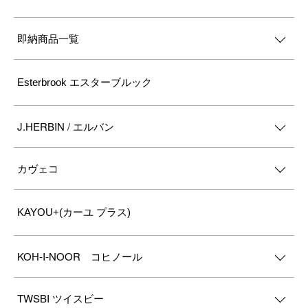
即納商品一覧
Esterbrook エスターブルック
J.HERBIN / エルバン
カヴェコ
KAYOU+(カーユ プラス)
KOH-I-NOOR コヒノール
TWSBI ツイスビー