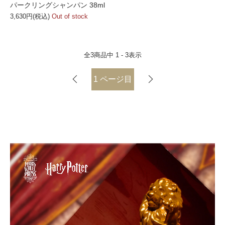
パークリングシャンパン 38ml
3,630円(税込)
Out of stock
全
3
商品中
1 - 3
表示
1
ページ目