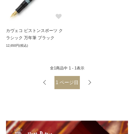
カヴェコ ピストンスポーツ ク
ラシック 万年筆 ブラック
12,650円(税込)
全
1
商品中
1 - 1
表示
1
ページ目