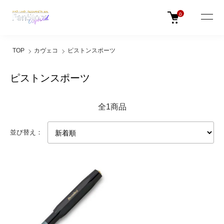
0
TOP
カヴェコ
ピストンスポーツ
ピストンスポーツ
全1商品
並び替え：