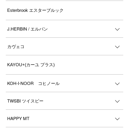
Esterbrook エスターブルック
J.HERBIN / エルバン
カヴェコ
KAYOU+(カーユ プラス)
KOH-I-NOOR コヒノール
TWSBI ツイスビー
HAPPY MT