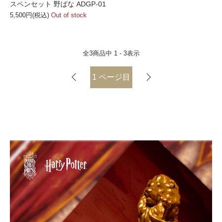
スペンセット 野ばな ADGP-01
5,500円(税込)
Out of stock
全
3
商品中
1 - 3
表示
1
ページ目