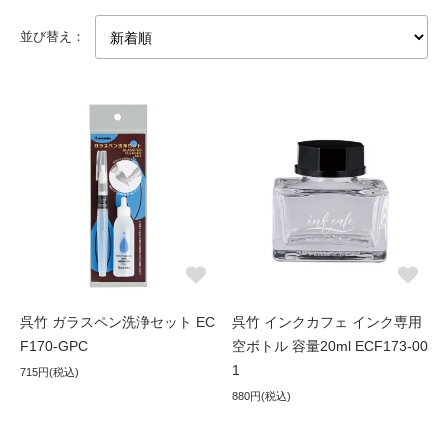
並び替え：
呉竹 ガラスペン洗浄セット EC
呉竹 インクカフェ インク専用
F170-GPC
空ボトル 容量20ml ECF173-00
1
715円(税込)
880円(税込)