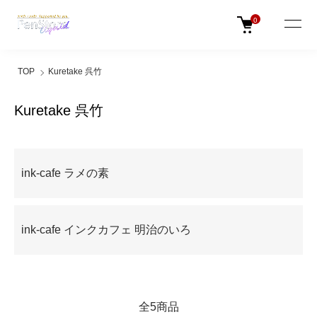
0
TOP
Kuretake 呉竹
Kuretake 呉竹
カテゴリー一覧
ink-cafe ラメの素
ink-cafe インクカフェ 明治のいろ
全5商品