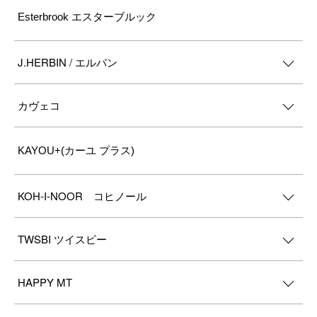
Esterbrook エスターブルック
J.HERBIN / エルバン
カヴェコ
KAYOU+(カーユ プラス)
KOH-I-NOOR コヒノール
TWSBI ツイスビー
HAPPY MT