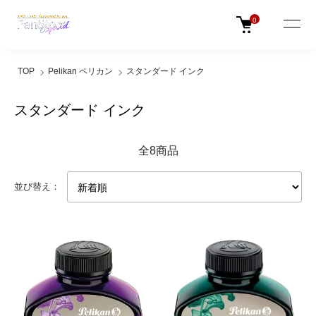
0
TOP
Pelikan ペリカン
スタンダード インク
スタンダード インク
全8商品
並び替え：