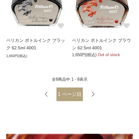
ペリカン ボトルインク ブラッ
ペリカン ボトルインク ブラウ
ク 62.5ml 4001
ン 62.5ml 4001
1,650円(税込)
Out of stock
1,650円(税込)
全
8
商品中
1 - 8
表示
1
ページ目