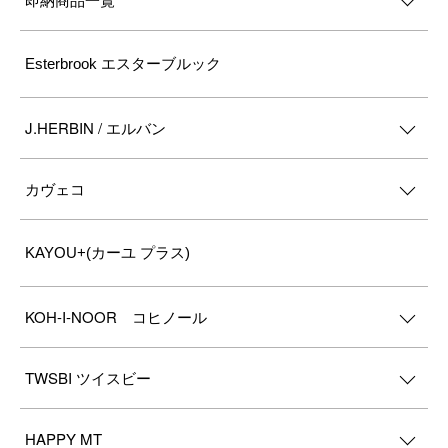
Esterbrook エスターブルック
J.HERBIN / エルバン
カヴェコ
KAYOU+(カーユ プラス)
KOH-I-NOOR コヒノール
TWSBI ツイスビー
HAPPY MT