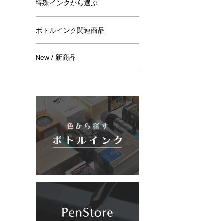
特殊インクから選ぶ
ボトルインク関連商品
New / 新商品