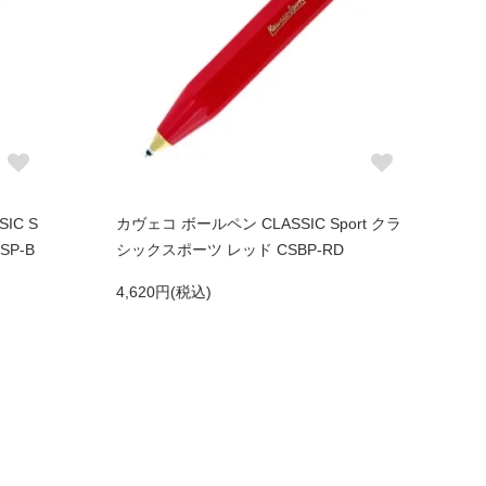
IC S
カヴェコ ボールペン CLASSIC Sport クラ
SP-B
シックスポーツ レッド CSBP-RD
4,620円(税込)