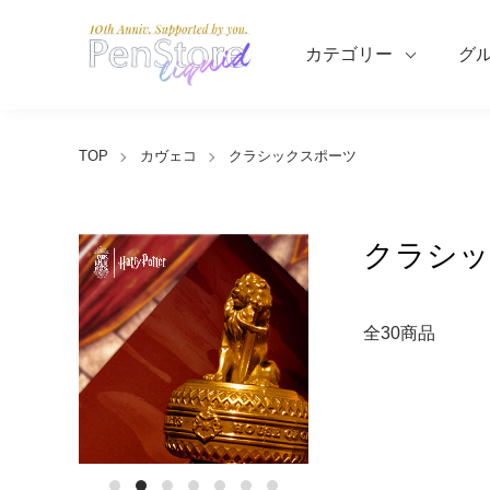
カテゴリー
グ
TOP
カヴェコ
クラシックスポーツ
クラシッ
全30商品