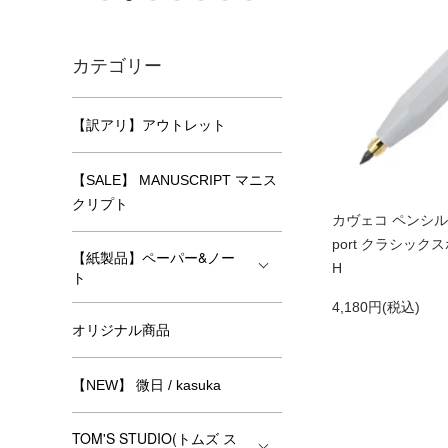
カテゴリー
【訳アリ】アウトレット
【SALE】 MANUSCRIPT マニス
クリプト
カヴェコ ペンシル（3
port クラシック
【紙製品】ペーパー&ノー
H
ト
4,180円(税込)
オリジナル商品
【NEW】 微日 / kasuka
TOM'S STUDIO(トムズ ス