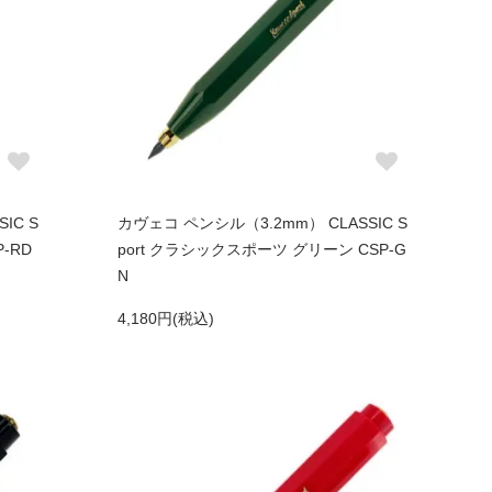
IC S
カヴェコ ペンシル（3.2mm） CLASSIC S
-RD
port クラシックスポーツ グリーン CSP-G
N
4,180円(税込)