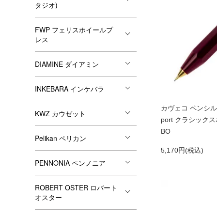
タジオ)
FWP フェリスホイールプ
レス
DIAMINE ダイアミン
INKEBARA インケバラ
カヴェコ ペンシル（0
KWZ カウゼット
port クラシックス
BO
Pelikan ペリカン
5,170円(税込)
PENNONIA ペンノニア
ROBERT OSTER ロバート
オスター