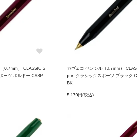
.7mm） CLASSIC S
カヴェコ ペンシル（0.7mm） CLASS
ポーツ ボルドー CSSP-
port クラシックスポーツ ブラック C
BK
5,170円(税込)