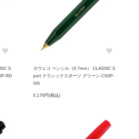
IC S
カヴェコ ペンシル（0.7mm） CLASSIC S
P-RD
port クラシックスポーツ グリーン CSSP-
GN
5,170円(税込)