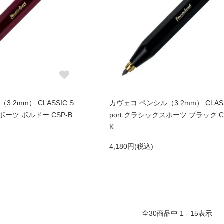
.2mm） CLASSIC S
カヴェコ ペンシル（3.2mm） CLASS
ポーツ ボルドー CSP-B
port クラシックスポーツ ブラック C
K
4,180円(税込)
全
30
商品中
1 - 15
表示