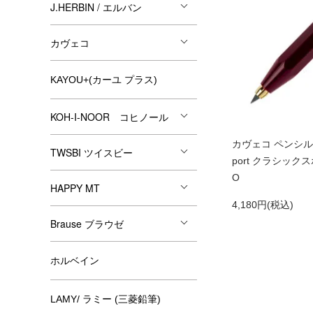
J.HERBIN / エルバン
カヴェコ
KAYOU+(カーユ プラス)
KOH-I-NOOR コヒノール
カヴェコ ペンシル（3
TWSBI ツイスビー
port クラシックス
O
HAPPY MT
4,180円(税込)
Brause ブラウゼ
ホルベイン
LAMY/ ラミー (三菱鉛筆)