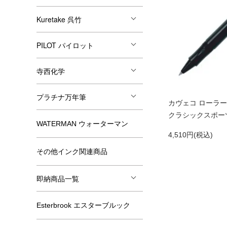
Kuretake 呉竹
PILOT パイロット
寺西化学
プラチナ万年筆
カヴェコ ローラーボー
クラシックスポーツ 
WATERMAN ウォーターマン
4,510円(税込)
その他インク関連商品
即納商品一覧
Esterbrook エスターブルック