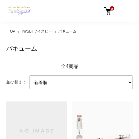
0
TOP
TWSBI ツイスビー
バキューム
バキューム
全4商品
並び替え：