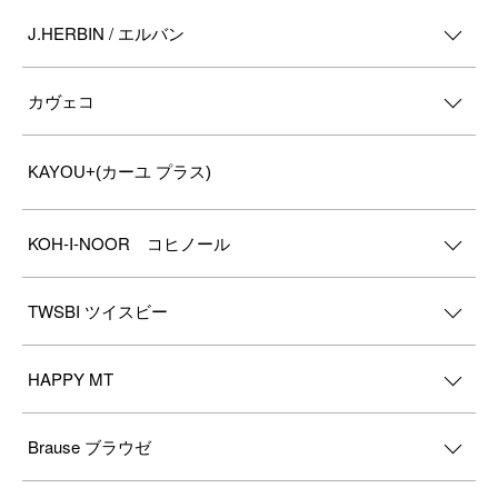
J.HERBIN / エルバン
カヴェコ
KAYOU+(カーユ プラス)
KOH-I-NOOR コヒノール
TWSBI ツイスビー
HAPPY MT
Brause ブラウゼ