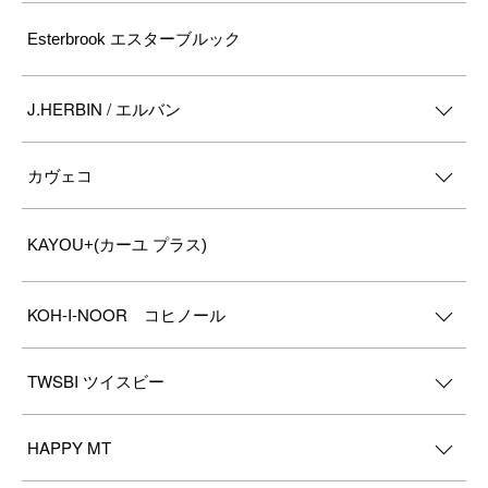
Esterbrook エスターブルック
J.HERBIN / エルバン
カヴェコ
KAYOU+(カーユ プラス)
KOH-I-NOOR コヒノール
TWSBI ツイスビー
HAPPY MT