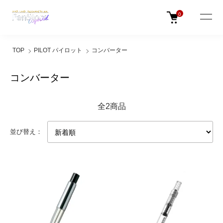
0
TOP
PILOT パイロット
コンバーター
コンバーター
全2商品
並び替え：