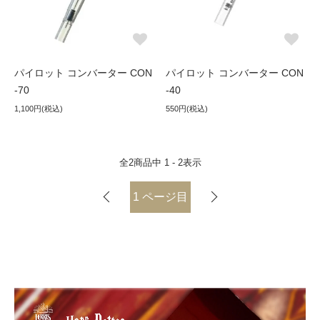
パイロット コンバーター CON
パイロット コンバーター CON
-70
-40
1,100円(税込)
550円(税込)
全
2
商品中
1 - 2
表示
1
ページ目