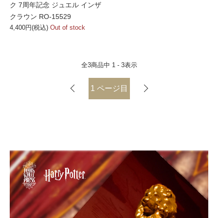
ク 7周年記念 ジュエル インザ
クラウン RO-15529
4,400円(税込)
Out of stock
全
3
商品中
1 - 3
表示
1
ページ目