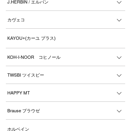
J.HERBIN / エルバン
カヴェコ
KAYOU+(カーユ プラス)
KOH-I-NOOR コヒノール
TWSBI ツイスビー
HAPPY MT
Brause ブラウゼ
ホルベイン