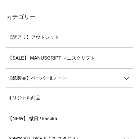
カテゴリー
【訳アリ】アウトレット
【SALE】 MANUSCRIPT マニスクリプト
【紙製品】ペーパー&ノート
オリジナル商品
【NEW】 微日 / kasuka
TOM'S STUDIO(トムズ スタジオ)