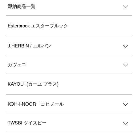
即納商品一覧
Esterbrook エスターブルック
J.HERBIN / エルバン
カヴェコ
KAYOU+(カーユ プラス)
KOH-I-NOOR コヒノール
TWSBI ツイスビー