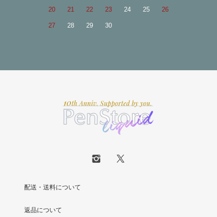
20
21
22
23
24
25
26
27
28
29
30
配送・送料について
返品について