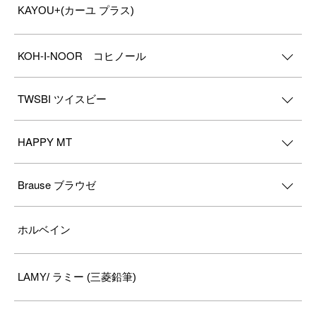
KAYOU+(カーユ プラス)
KOH-I-NOOR コヒノール
TWSBI ツイスビー
HAPPY MT
Brause ブラウゼ
ホルベイン
LAMY/ ラミー (三菱鉛筆)