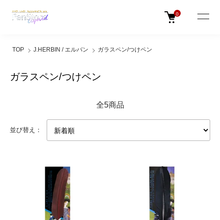
0
TOP
J.HERBIN / エルバン
ガラスペン/つけペン
ガラスペン/つけペン
全5商品
並び替え：