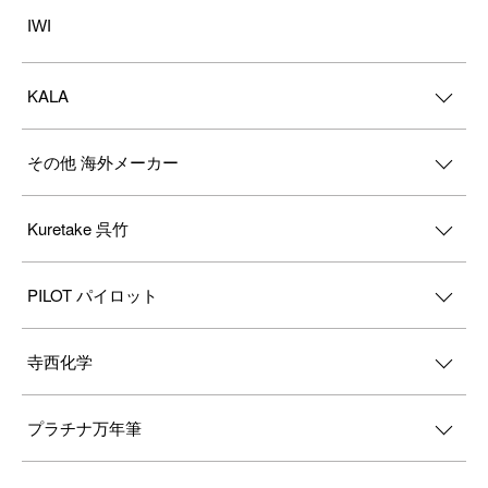
IWI
KALA
その他 海外メーカー
Kuretake 呉竹
PILOT パイロット
寺西化学
プラチナ万年筆