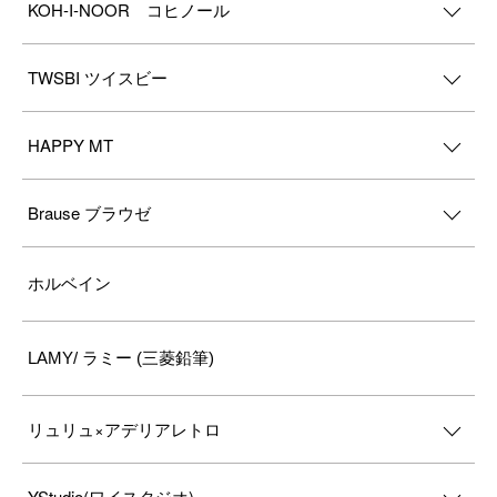
KOH-I-NOOR コヒノール
TWSBI ツイスビー
HAPPY MT
Brause ブラウゼ
ホルベイン
LAMY/ ラミー (三菱鉛筆)
リュリュ×アデリアレトロ
YStudio(ワイスタジオ)