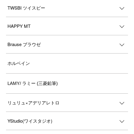
TWSBI ツイスビー
HAPPY MT
Brause ブラウゼ
ホルベイン
LAMY/ ラミー (三菱鉛筆)
リュリュ×アデリアレトロ
YStudio(ワイスタジオ)