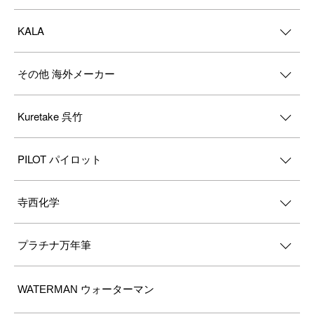
KALA
その他 海外メーカー
Kuretake 呉竹
PILOT パイロット
寺西化学
プラチナ万年筆
WATERMAN ウォーターマン