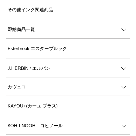
その他インク関連商品
即納商品一覧
Esterbrook エスターブルック
J.HERBIN / エルバン
カヴェコ
KAYOU+(カーユ プラス)
KOH-I-NOOR コヒノール