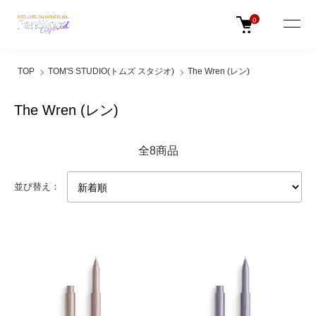
0
TOP
TOM'S STUDIO(トムズ スタジオ)
The Wren (レン)
The Wren (レン)
全8商品
並び替え：