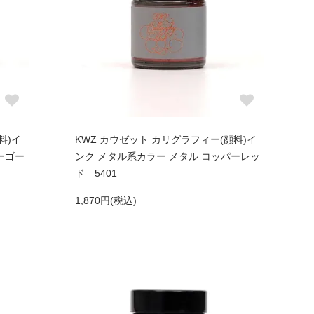
料)イ
KWZ カウゼット カリグラフィー(顔料)イ
ーゴー
ンク メタル系カラー メタル コッパーレッ
ド 5401
1,870円(税込)