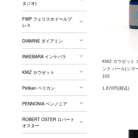
タジオ)
FWP フェリスホイールプ
レス
DIAMINE ダイアミン
INKEBARA インケバラ
KWZ カウゼット
ンク パール(シマ
KWZ カウゼット
102
Pelikan ペリカン
1,870円(税込)
PENNONIA ペンノニア
ROBERT OSTER ロバート
オスター