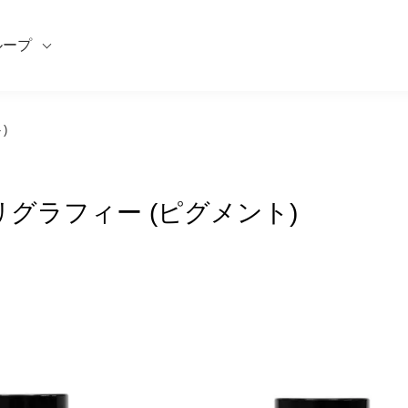
ループ
)
カリグラフィー (ピグメント)