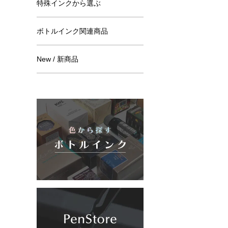
特殊インクから選ぶ
ボトルインク関連商品
New / 新商品