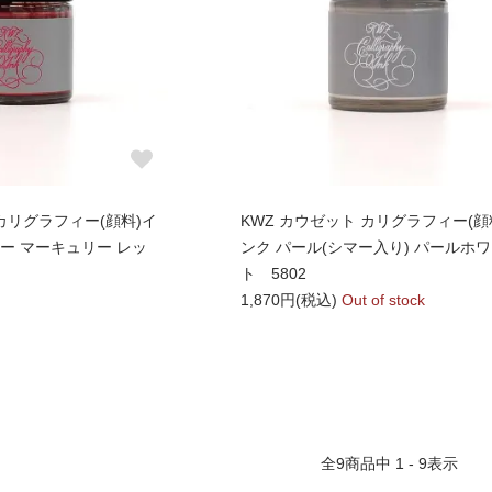
 カリグラフィー(顔料)イ
KWZ カウゼット カリグラフィー(顔
ー マーキュリー レッ
ンク パール(シマー入り) パールホ
ト 5802
1,870円(税込)
Out of stock
全
9
商品中
1 - 9
表示