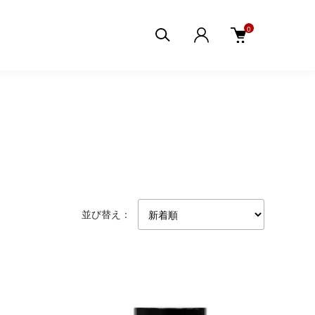
0
並び替え：