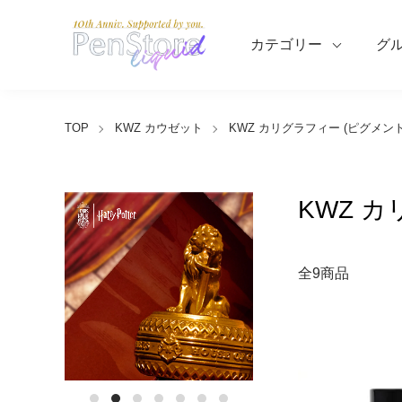
カテゴリー
グ
TOP
KWZ カウゼット
KWZ カリグラフィー (ピグメント
KWZ 
全9商品