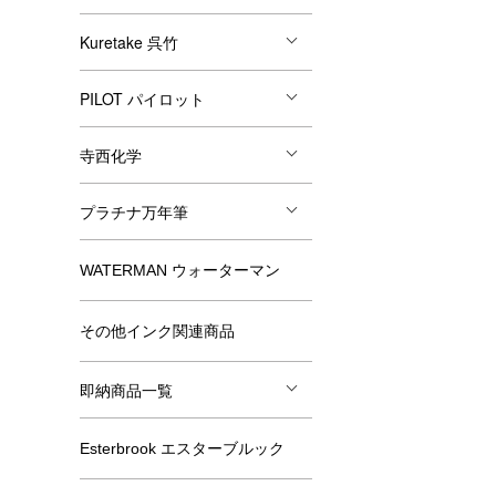
Kuretake 呉竹
PILOT パイロット
寺西化学
プラチナ万年筆
WATERMAN ウォーターマン
その他インク関連商品
即納商品一覧
Esterbrook エスターブルック