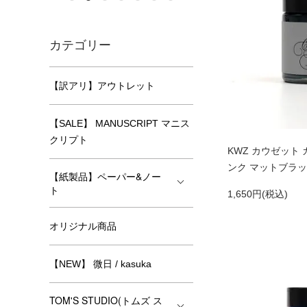
カテゴリー
【訳アリ】アウトレット
【SALE】 MANUSCRIPT マニス
クリプト
KWZ カウゼット
ンク マットブラッ
【紙製品】ペーパー&ノー
ト
1,650円(税込)
オリジナル商品
【NEW】 微日 / kasuka
TOM'S STUDIO(トムズ ス