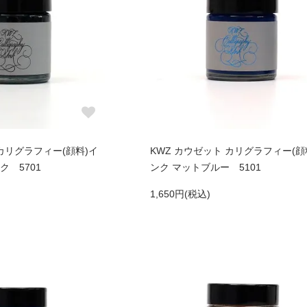
 カリグラフィー(顔料)イ
KWZ カウゼット カリグラフィー(顔
ク 5701
ンク マットブルー 5101
1,650円(税込)