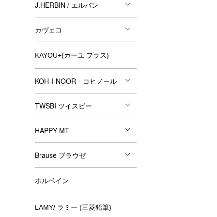
J.HERBIN / エルバン
カヴェコ
KAYOU+(カーユ プラス)
KOH-I-NOOR コヒノール
TWSBI ツイスビー
HAPPY MT
Brause ブラウゼ
ホルベイン
LAMY/ ラミー (三菱鉛筆)