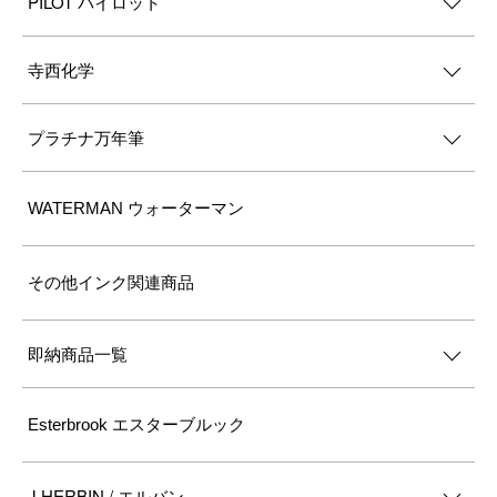
PILOT パイロット
寺西化学
プラチナ万年筆
WATERMAN ウォーターマン
その他インク関連商品
即納商品一覧
Esterbrook エスターブルック
J.HERBIN / エルバン