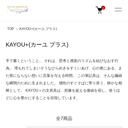
0
TOP
KAYOU+(カーユ プラス)
KAYOU+(カーユ プラス)
手で書くということ。 それは、思考と感覚のリズムを結びなおす行
為。 埋もれてしまいそうなひらめきをすくいあげ、心の奥にある、ま
だ形にならない想いに言葉を与える時間。 この筆記具は、そんな繊細
な瞬間のために生まれました。 感性のすぐそばに寄り添う、静かな相
棒として。 KAYOU＋の文房具は、想像を超える価値を宿し、使うほ
どに心を豊かにすることを目指しています。
全7商品