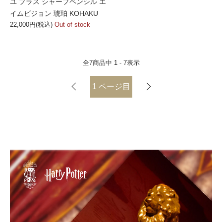
ユ プラス シャープペンシル エ
イムビジョン 琥珀 KOHAKU
22,000円(税込)
Out of stock
全
7
商品中
1 - 7
表示
1
ページ目