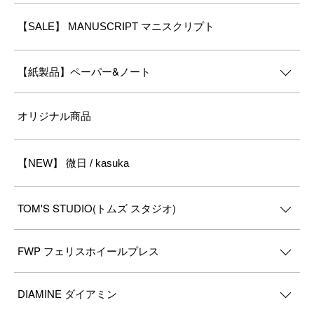
【SALE】 MANUSCRIPT マニスクリプト
【紙製品】ペーパー&ノート
オリジナル商品
【NEW】 微日 / kasuka
TOM'S STUDIO(トムズ スタジオ)
FWP フェリスホイールプレス
DIAMINE ダイアミン