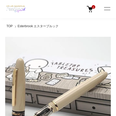
0
TOP
Esterbrook エスターブルック