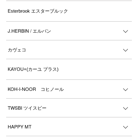
Esterbrook エスターブルック
J.HERBIN / エルバン
カヴェコ
KAYOU+(カーユ プラス)
KOH-I-NOOR コヒノール
TWSBI ツイスビー
HAPPY MT