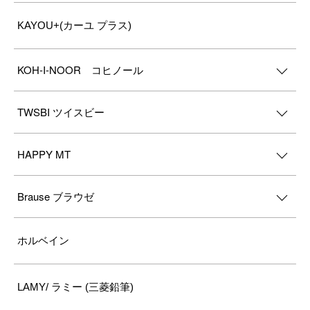
KAYOU+(カーユ プラス)
KOH-I-NOOR コヒノール
TWSBI ツイスビー
HAPPY MT
Brause ブラウゼ
ホルベイン
LAMY/ ラミー (三菱鉛筆)