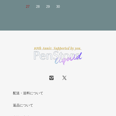
27
28
29
30
配送・送料について
返品について