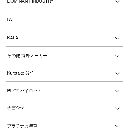
DOMINANT INDUSTRY
IWI
KALA
その他 海外メーカー
Kuretake 呉竹
PILOT パイロット
寺西化学
プラチナ万年筆