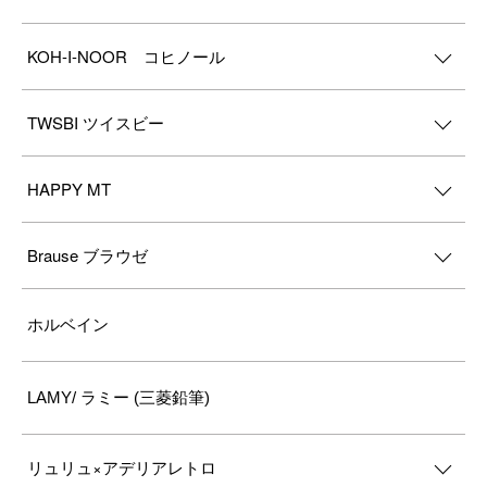
KOH-I-NOOR コヒノール
TWSBI ツイスビー
HAPPY MT
Brause ブラウゼ
ホルベイン
LAMY/ ラミー (三菱鉛筆)
リュリュ×アデリアレトロ