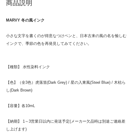
商品説明
MARVY 冬の風インク
小さな文字を書くのが得意なつけペンと、日本古来の風の名を愉しむ
インクで、季節の色を再発見してみてください。
【種類】 水性染料インク
【色】（全3色）虎落笛(Dark Grey) / 星の入東風(Steel Blue) / 木枯ら
し(Dark Brown)
【容量】各10mL
【納期】 1～3営業日以内に発送予定(メーカー欠品時は別途ご連絡差
し上げます)