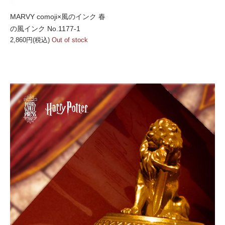
MARVY comoji×風のインク 春
の風インク No.1177-1
2,860円(税込)
Out of stock