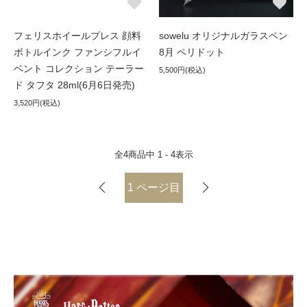
フェリスホイールプレス 顔料
sowelu オリジナルガラスペン
ボトルインク ファンシフルイ
8月 ペリドット
ベント コレクション テーラー
5,500円(税込)
ド タフタ 28ml(6月6日発売)
3,520円(税込)
全
4
商品中
1 - 4
表示
1
ページ目