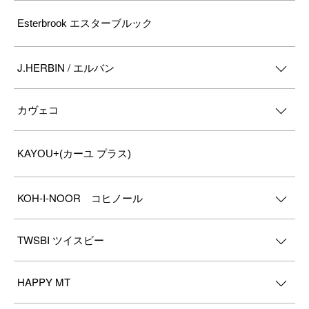
Esterbrook エスターブルック
J.HERBIN / エルバン
カヴェコ
KAYOU+(カーユ プラス)
KOH-I-NOOR コヒノール
TWSBI ツイスビー
HAPPY MT