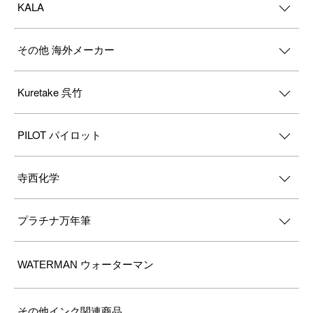
KALA
その他 海外メーカー
Kuretake 呉竹
PILOT パイロット
寺西化学
プラチナ万年筆
WATERMAN ウォーターマン
その他インク関連商品