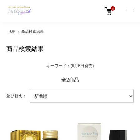
0
TOP
商品検索結果
商品検索結果
キーワード：(6月6日発売)
全2商品
並び替え：