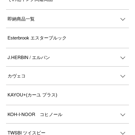
即納商品一覧
Esterbrook エスターブルック
J.HERBIN / エルバン
カヴェコ
KAYOU+(カーユ プラス)
KOH-I-NOOR コヒノール
TWSBI ツイスビー