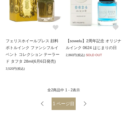
フェリスホイールプレス 顔料
【sowelu】2周年記念 オリジナ
ボトルインク ファンシフルイ
ルインク 0624 はじまりの日
ベント コレクション テーラー
2,860円(税込)
SOLD OUT
ド タフタ 28ml(6月6日発売)
3,520円(税込)
全
2
商品中
1 - 2
表示
1
ページ目